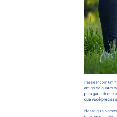
Passear com um fil
amigo de quatro pa
para garantir que 
que você precisa s
Neste guia, vamos 
para um passeio.