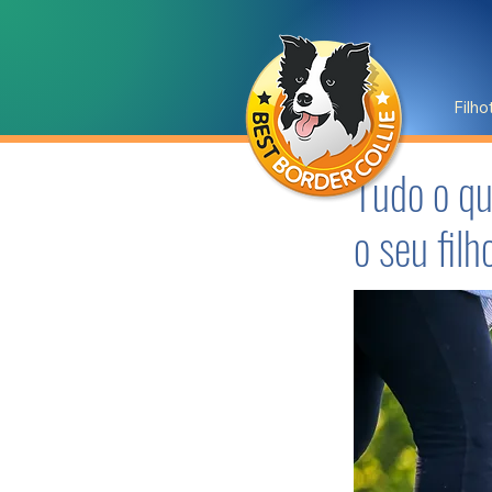
Filho
Tudo o qu
o seu filh