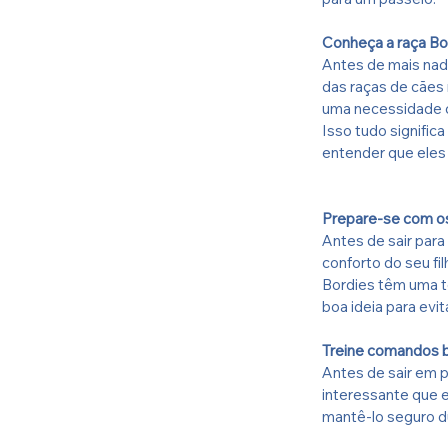
Conheça a raça Bor
Antes de mais nada
das raças de cães 
uma necessidade c
Isso tudo signifi
entender que eles
Prepare-se com o
Antes de sair para
conforto do seu fi
Bordies têm uma te
boa ideia para evi
Treine comandos 
Antes de sair em p
interessante que e
mantê-lo seguro du