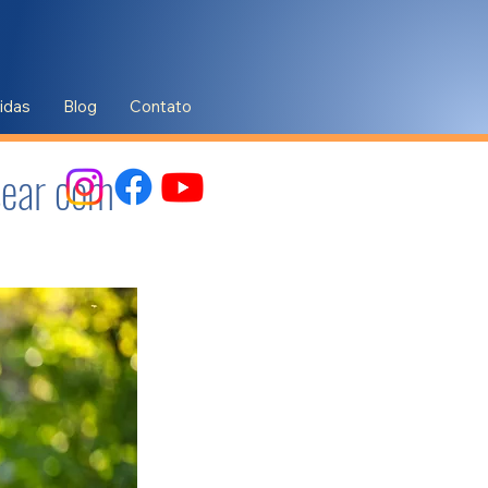
idas
Blog
Contato
sear com