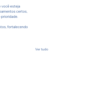
e você esteja 
ipamentos certos, 
prioridade.
tos, fortalecendo 
ie
Ver tudo